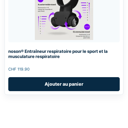
noson® Entraîneur respiratoire pour le sport et la
musculature respiratoire
CHF
119.90
Ajouter au panier