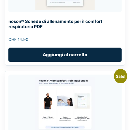
noson® Schede di allenamento per il comfort
respiratorio PDF
CHF
14.90
Aggiungi al carrello
Sale!