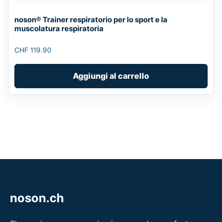
noson® Trainer respiratorio per lo sport e la
muscolatura respiratoria
CHF
119.90
Aggiungi al carrello
noson.ch