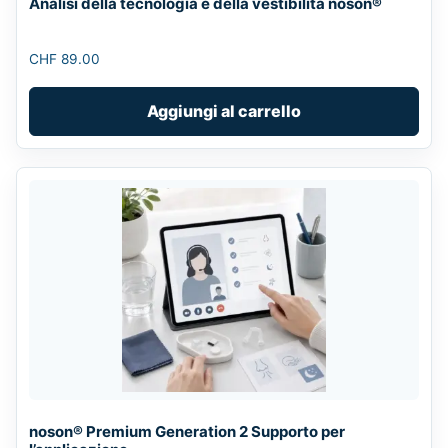
Analisi della tecnologia e della vestibilità noson®
CHF
89.00
Aggiungi al carrello
noson® Premium Generation 2 Supporto per