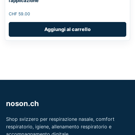
l’applicazione
CHF
59.00
Aggiungi al carrello
noson.ch
Shop svizzero per respirazione nasale, comfort
respiratorio, igiene, allenamento respiratorio e
accompagnamento digitale.