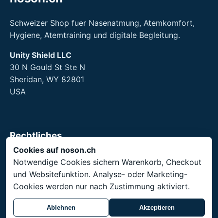
Schweizer Shop fuer Nasenatmung, Atemkomfort,
Hygiene, Atemtraining und digitale Begleitung.
Unity Shield LLC
30 N Gould St Ste N
Sheridan, WY 82801
USA
Rechtliches
Cookies auf noson.ch
Impressum
Notwendige Cookies sichern Warenkorb, Checkout
AGB
und Websitefunktion. Analyse- oder Marketing-
Datenschutz
Cookies werden nur nach Zustimmung aktiviert.
Rueckgabe
Ablehnen
Akzeptieren