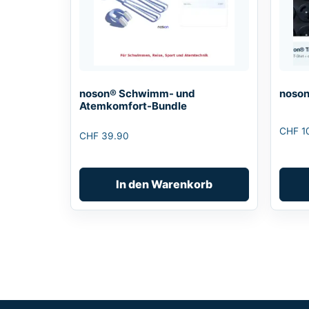
noson® Schwimm- und
noson
Atemkomfort-Bundle
CHF
1
CHF
39.90
In den Warenkorb