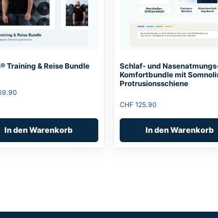
® Training & Reise Bundle
Schlaf- und Nasenatmungs
Komfortbundle mit Somnoli
Protrusionsschiene
09.90
CHF
125.90
In den Warenkorb
In den Warenkorb