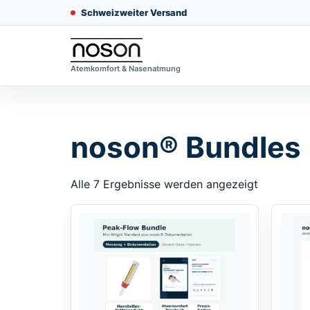
Schweizweiter Versand
Atemkomfort & Nasenatmung
noson® Bundles
Alle 7 Ergebnisse werden angezeigt