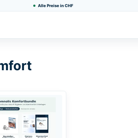
Alle Preise in CHF
mfort