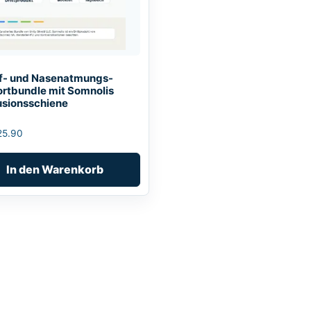
f- und Nasenatmungs-
rtbundle mit Somnolis
usionsschiene
25.90
In den Warenkorb