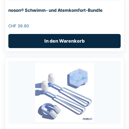
noson® Schwimm- und Atemkomfort-Bundle
CHF
39.90
In den Warenkorb