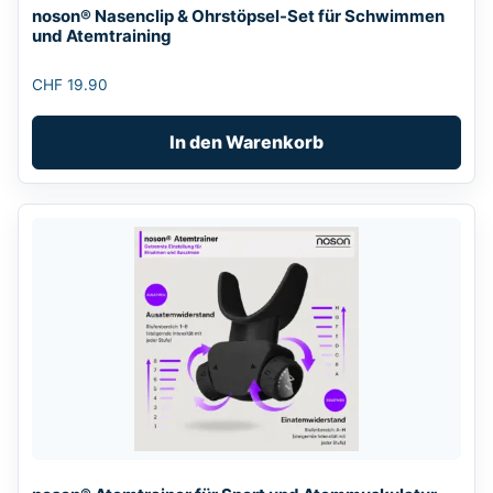
noson® Nasenclip & Ohrstöpsel-Set für Schwimmen
und Atemtraining
CHF
19.90
In den Warenkorb