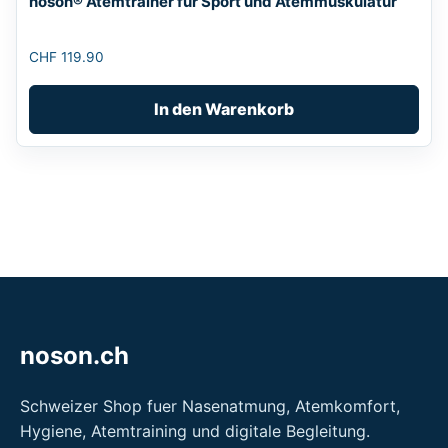
noson® Atemtrainer für Sport und Atemmuskulatur
CHF
119.90
In den Warenkorb
noson.ch
Schweizer Shop fuer Nasenatmung, Atemkomfort,
Hygiene, Atemtraining und digitale Begleitung.