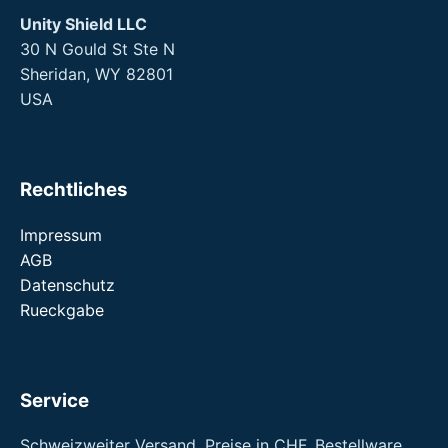
Unity Shield LLC
30 N Gould St Ste N
Sheridan, WY 82801
USA
Rechtliches
Impressum
AGB
Datenschutz
Rueckgabe
Service
Schweizweiter Versand. Preise in CHF. Bestellware