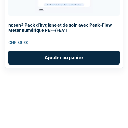
noson® Pack d’hygiène et de soin avec Peak-Flow
Meter numérique PEF-/FEV1
CHF
89.60
Ajouter au panier