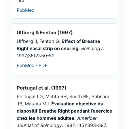
195.
PubMed
Ulfberg & Fenton (1997)
Ulfberg J, Fenton G.
Effect of Breathe
Right nasal strip on snoring.
Rhinology
.
1997;35(2):50-52.
PubMed
·
PDF
Portugal et al. (1997)
Portugal LG, Mehta RH, Smith BE, Sabnani
JB, Matava MJ.
Évaluation objective du
dispositif Breathe Right pendant l’exercice
chez les hommes adultes.
American
Journal of Rhinology
. 1997;11(5):393-397.