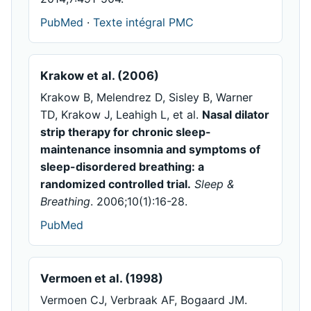
PubMed
·
Texte intégral PMC
Krakow et al. (2006)
Krakow B, Melendrez D, Sisley B, Warner
TD, Krakow J, Leahigh L, et al.
Nasal dilator
strip therapy for chronic sleep-
maintenance insomnia and symptoms of
sleep-disordered breathing: a
randomized controlled trial.
Sleep &
Breathing
. 2006;10(1):16-28.
PubMed
Vermoen et al. (1998)
Vermoen CJ, Verbraak AF, Bogaard JM.