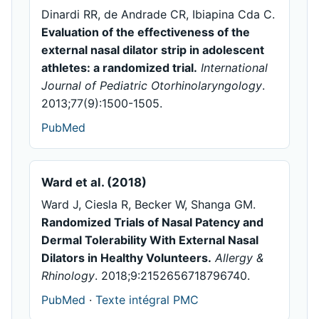
Dinardi RR, de Andrade CR, Ibiapina Cda C.
Evaluation of the effectiveness of the
external nasal dilator strip in adolescent
athletes: a randomized trial.
International
Journal of Pediatric Otorhinolaryngology
.
2013;77(9):1500-1505.
PubMed
Ward et al. (2018)
Ward J, Ciesla R, Becker W, Shanga GM.
Randomized Trials of Nasal Patency and
Dermal Tolerability With External Nasal
Dilators in Healthy Volunteers.
Allergy &
Rhinology
. 2018;9:2152656718796740.
PubMed
·
Texte intégral PMC