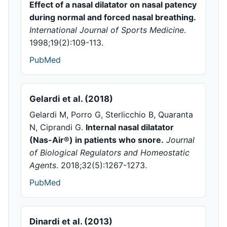
Effect of a nasal dilatator on nasal patency
during normal and forced nasal breathing.
International Journal of Sports Medicine
.
1998;19(2):109-113.
PubMed
Gelardi et al. (2018)
Gelardi M, Porro G, Sterlicchio B, Quaranta
N, Ciprandi G.
Internal nasal dilatator
(Nas-Air®) in patients who snore.
Journal
of Biological Regulators and Homeostatic
Agents
. 2018;32(5):1267-1273.
PubMed
Dinardi et al. (2013)