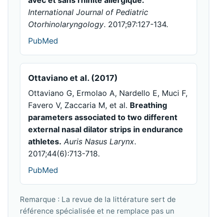
International Journal of Pediatric
Otorhinolaryngology
. 2017;97:127-134.
PubMed
Ottaviano et al. (2017)
Ottaviano G, Ermolao A, Nardello E, Muci F,
Favero V, Zaccaria M, et al.
Breathing
parameters associated to two different
external nasal dilator strips in endurance
athletes.
Auris Nasus Larynx
.
2017;44(6):713-718.
PubMed
Remarque : La revue de la littérature sert de
référence spécialisée et ne remplace pas un