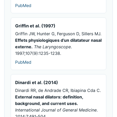
PubMed
Griffin et al. (1997)
Griffin JW, Hunter G, Ferguson D, Sillers MJ.
Effets physiologiques d’un dilatateur nasal
externe.
The Laryngoscope
.
1997;107(9):1235-1238.
PubMed
Dinardi et al. (2014)
Dinardi RR, de Andrade CR, Ibiapina Cda C.
External nasal dilators: definition,
background, and current uses.
International Journal of General Medicine
.
2014;7:491-504.