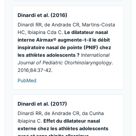
Dinardi et al. (2016)
Dinardi RR, de Andrade CR, Martins-Costa
HC, Ibiapina Cda C.
Le dilatateur nasal
interne Airmax® augmente-t-il le débit
inspiratoire nasal de pointe (PNIF) chez
les athlètes adolescents ?
International
Journal of Pediatric Otorhinolaryngology
.
2016;84:37-42.
PubMed
Dinardi et al. (2017)
Dinardi RR, de Andrade CR, da Cunha
Ibiapina C.
Effet du dilatateur nasal
externe chez les athlètes adolescents
avec et sans rhinite allergique.