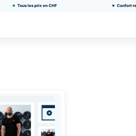
Tous les prix en CHF
Confort re