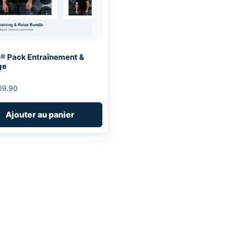
® Pack Entraînement &
ge
09.90
Ajouter au panier