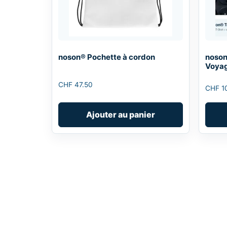
noson® Pochette à cordon
noson
Voya
CHF
47.50
CHF
1
Ajouter au panier