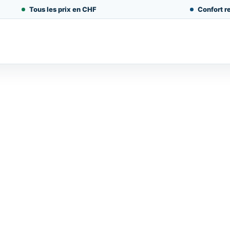
Tous les prix en CHF
Confort re