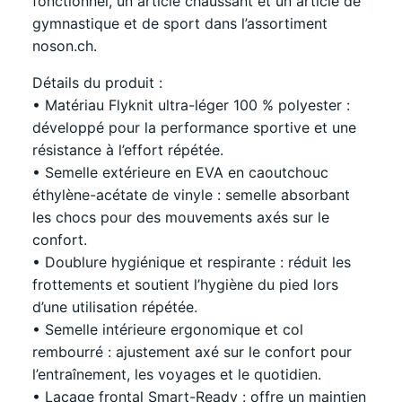
fonctionnel, un article chaussant et un article de
gymnastique et de sport dans l’assortiment
noson.ch.
Détails du produit :
• Matériau Flyknit ultra-léger 100 % polyester :
développé pour la performance sportive et une
résistance à l’effort répétée.
• Semelle extérieure en EVA en caoutchouc
éthylène-acétate de vinyle : semelle absorbant
les chocs pour des mouvements axés sur le
confort.
• Doublure hygiénique et respirante : réduit les
frottements et soutient l’hygiène du pied lors
d’une utilisation répétée.
• Semelle intérieure ergonomique et col
rembourré : ajustement axé sur le confort pour
l’entraînement, les voyages et le quotidien.
• Laçage frontal Smart-Ready : offre un maintien