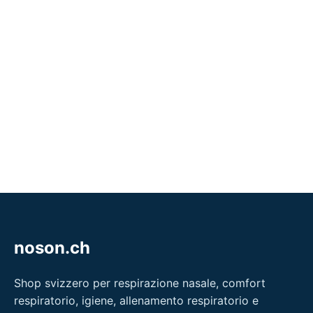
noson.ch
Shop svizzero per respirazione nasale, comfort
respiratorio, igiene, allenamento respiratorio e