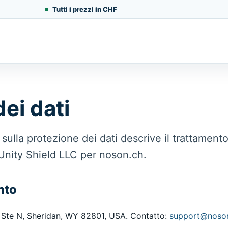
Tutti i prezzi in CHF
ei dati
sulla protezione dei dati descrive il trattamento
 Unity Shield LLC per noson.ch.
nto
 Ste N, Sheridan, WY 82801, USA. Contatto:
support@noso