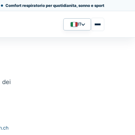
Comfort respiratorio per quotidianita, sonno e sport
IT
Lingua
 dei
n.ch