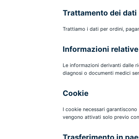
Trattamento dei dati
Trattiamo i dati per ordini, pag
Informazioni relative
Le informazioni derivanti dalle r
diagnosi o documenti medici sen
Cookie
I cookie necessari garantiscono i
vengono attivati solo previo co
Trasferimento in paes