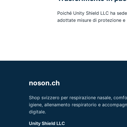
Poiché Unity Shield LLC ha sede n
adottate misure di protezione e 
noson.ch
Shop svizzero per respirazione nasale, comfor
igiene, allenamento respiratorio e accompa
digitale.
Unity Shield LLC