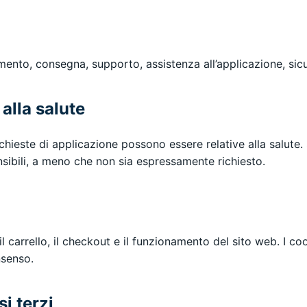
amento, consegna, supporto, assistenza all’applicazione, sic
 alla salute
ichieste di applicazione possono essere relative alla salute
sibili, a meno che non sia espressamente richiesto.
l carrello, il checkout e il funzionamento del sito web. I coo
nsenso.
i terzi