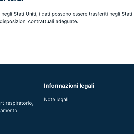
egli Stati Uniti, i dati possono essere trasferiti negli Stat
disposizioni contrattuali adeguate.
Informazioni legali
Note legali
t respiratorio,
gnamento