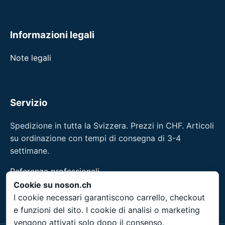
Informazioni legali
Note legali
Servizio
Spedizione in tutta la Svizzera. Prezzi in CHF. Articoli
su ordinazione con tempi di consegna di 3-4
settimane.
Referenze professionali
Cookie su noson.ch
noson® e un marchio di Unity Shield LLC.
I cookie necessari garantiscono carrello, checkout
e funzioni del sito. I cookie di analisi o marketing
vengono attivati solo dopo il consenso.