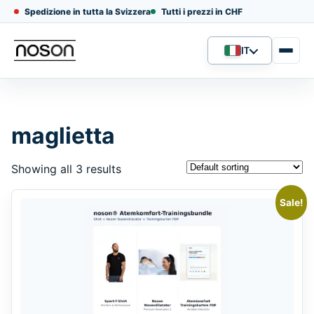
Spedizione in tutta la Svizzera
Tutti i prezzi in CHF
IT
Lingua
maglietta
Showing all 3 results
Sale!