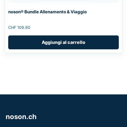
noson® Bundle Allenamento & Viaggio
CHF
109.90
Aggiungi al carrello
noson.ch