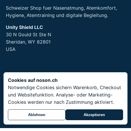
Schweizer Shop fuer Nasenatmung, Atemkomfort,
Hygiene, Atemtraining und digitale Begleitung.
Unity Shield LLC
30 N Gould St Ste N
Sheridan, WY 82801
USA
Rechtliches
Cookies auf noson.ch
Notwendige Cookies sichern Warenkorb, Checkout
Impressum
und Websitefunktion. Analyse- oder Marketing-
AGB
Cookies werden nur nach Zustimmung aktiviert.
Datenschutz
Rueckgabe
Ablehnen
Akzeptieren