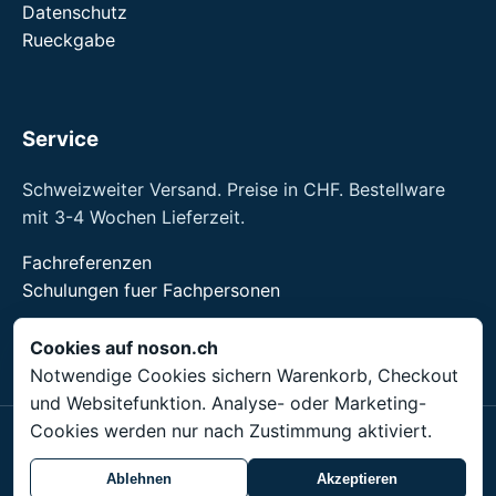
Datenschutz
Rueckgabe
Service
Schweizweiter Versand. Preise in CHF. Bestellware
mit 3-4 Wochen Lieferzeit.
Fachreferenzen
Schulungen fuer Fachpersonen
noson® ist eine Marke der Unity Shield LLC.
Cookies auf noson.ch
Notwendige Cookies sichern Warenkorb, Checkout
und Websitefunktion. Analyse- oder Marketing-
Cookies werden nur nach Zustimmung aktiviert.
© 2026 Unity Shield LLC. Alle Rechte vorbehalten.
noson® ist eine eingetragene Marke der Unity Shield
Ablehnen
Akzeptieren
LLC.