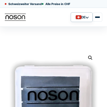
Schweizweiter Versand
Alle Preise in CHF
DE
Sprache