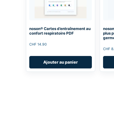
noson® Cartes d’entraînement au
noson
confort respiratoire PDF
plus p
germ
CHF
14.90
CHF
8
Ajouter au panier