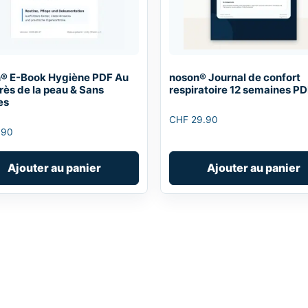
® E-Book Hygiène PDF Au
noson® Journal de confort
rès de la peau & Sans
respiratoire 12 semaines P
es
CHF
29.90
.90
Ajouter au panier
Ajouter au panier