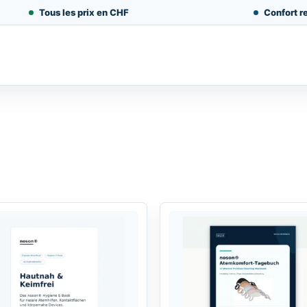
Tous les prix en CHF
Confort re