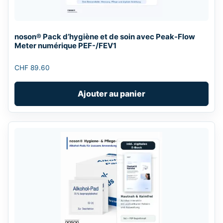
noson® Pack d’hygiène et de soin avec Peak-Flow
Meter numérique PEF-/FEV1
CHF
89.60
Ajouter au panier