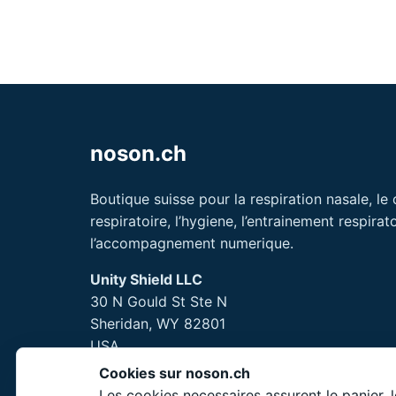
noson.ch
Boutique suisse pour la respiration nasale, le
respiratoire, l’hygiene, l’entrainement respirato
l’accompagnement numerique.
Unity Shield LLC
30 N Gould St Ste N
Sheridan, WY 82801
USA
Cookies sur noson.ch
Les cookies necessaires assurent le panier, 