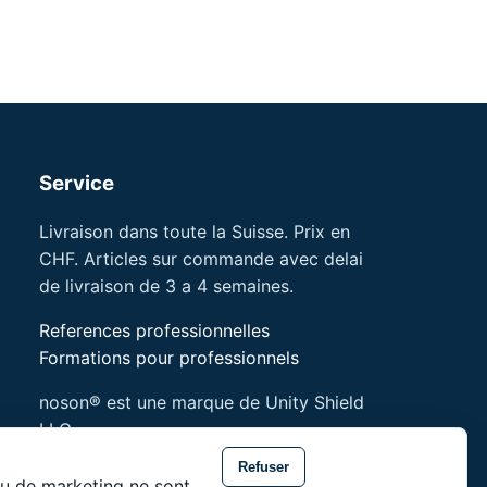
Service
Livraison dans toute la Suisse. Prix en
CHF. Articles sur commande avec delai
de livraison de 3 a 4 semaines.
References professionnelles
Formations pour professionnels
noson® est une marque de Unity Shield
LLC.
Refuser
 ou de marketing ne sont