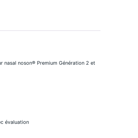
eur nasal noson® Premium Génération 2 et
ec évaluation