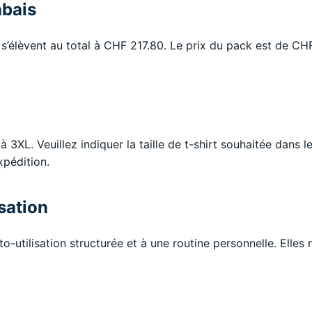
abais
 s’élèvent au total à CHF 217.80. Le prix du pack est de CH
S à 3XL. Veuillez indiquer la taille de t-shirt souhaitée dans
expédition.
sation
o-utilisation structurée et à une routine personnelle. Elles