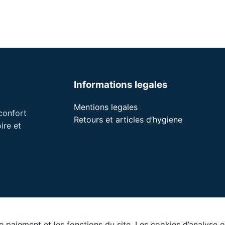
Informations legales
Mentions legales
 confort
Retours et articles d’hygiene
ire et
le paiement et les fonctions du site. Les cookies d’analyse