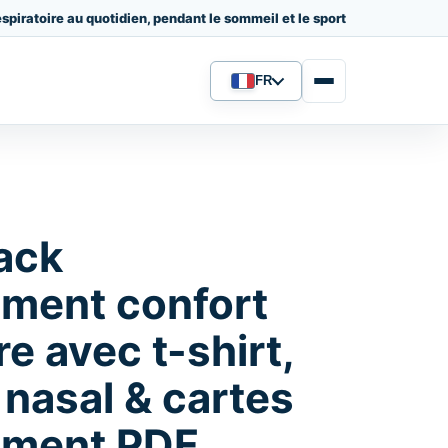
spiratoire au quotidien, pendant le sommeil et le sport
FR
Langue
ack
ement confort
re avec t-shirt,
 nasal & cartes
ement PDF