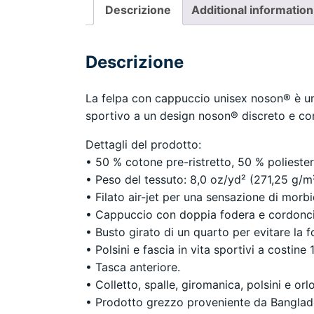
Descrizione
Additional information
Descrizione
La felpa con cappuccio unisex noson® è un 
sportivo a un design noson® discreto e comp
Dettagli del prodotto:
• 50 % cotone pre-ristretto, 50 % polieste
• Peso del tessuto: 8,0 oz/yd² (271,25 g/m²
• Filato air-jet per una sensazione di morbi
• Cappuccio con doppia fodera e cordoncin
• Busto girato di un quarto per evitare la 
• Polsini e fascia in vita sportivi a costine
• Tasca anteriore.
• Colletto, spalle, giromanica, polsini e or
• Prodotto grezzo proveniente da Banglade