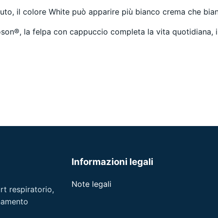
suto, il colore White può apparire più bianco crema che bian
on®, la felpa con cappuccio completa la vita quotidiana, i v
Informazioni legali
Note legali
t respiratorio,
gnamento