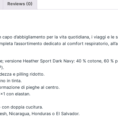
Reviews (0)
capo d’abbigliamento per la vita quotidiana, i viaggi e le 
leta l’assortimento dedicato al comfort respiratorio, all’a
re; versione Heather Sport Dark Navy: 40 % cotone, 60 % po
).
dezza e pilling ridotto.
o in tinta.
formazione di pieghe al centro.
 1×1 con elastan.
lo con doppia cucitura.
sh, Nicaragua, Honduras o El Salvador.