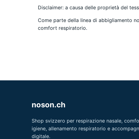
Disclaimer: a causa delle proprietà del tes
Come parte della linea di abbigliamento nos
comfort respiratorio.
noson.ch
Shop svizzero per respirazione nasale, comfor
igiene, allenamento respiratorio e accompa
digitale.