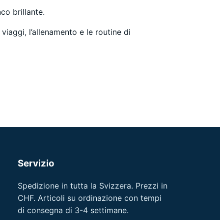
co brillante.
iaggi, l’allenamento e le routine di
Servizio
Spedizione in tutta la Svizzera. Prezzi in
CHF. Articoli su ordinazione con tempi
di consegna di 3-4 settimane.