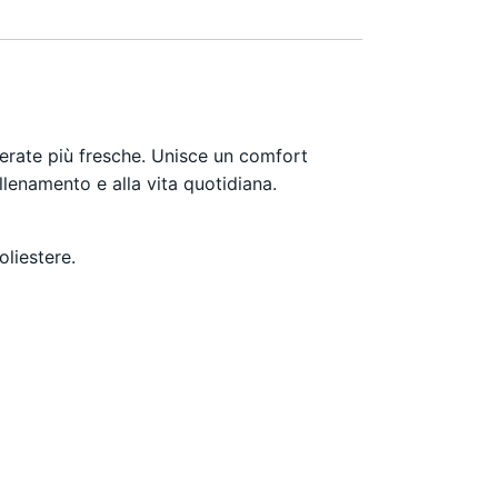
serate più fresche. Unisce un comfort
llenamento e alla vita quotidiana.
liestere.