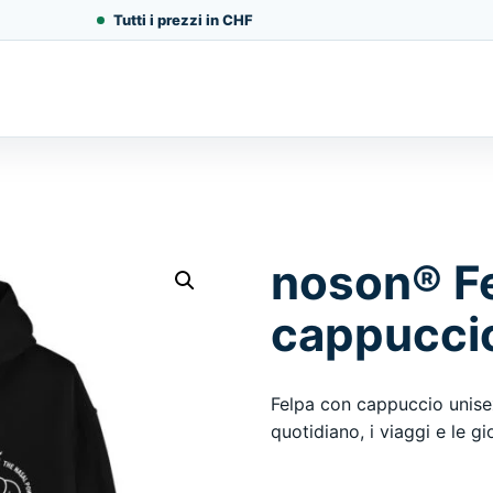
Tutti i prezzi in CHF
noson® F
cappucci
Felpa con cappuccio unise
quotidiano, i viaggi e le g