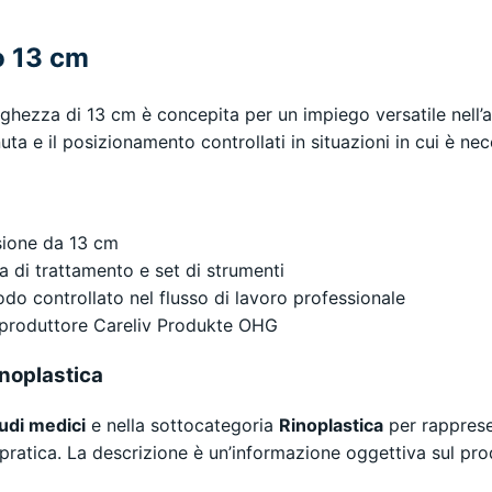
o 13 cm
nghezza di 13 cm è concepita per un impiego versatile nell’a
uta e il posizionamento controllati in situazioni in cui è ne
rsione da 13 cm
ala di trattamento e set di strumenti
odo controllato nel flusso di lavoro professionale
produttore Careliv Produkte OHG
inoplastica
udi medici
e nella sottocategoria
Rinoplastica
per rapprese
lla pratica. La descrizione è un’informazione oggettiva sul 