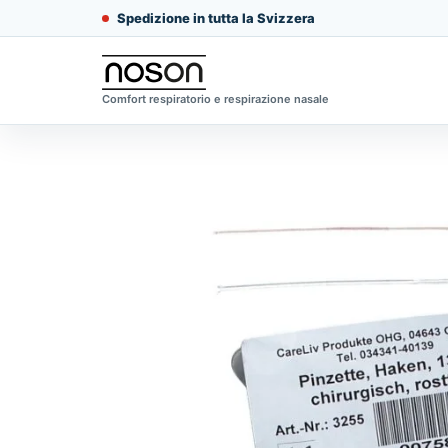
Spedizione in tutta la Svizzera
Comfort respiratorio e respirazione nasale