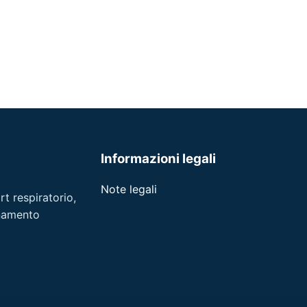
Informazioni legali
Note legali
t respiratorio,
gnamento