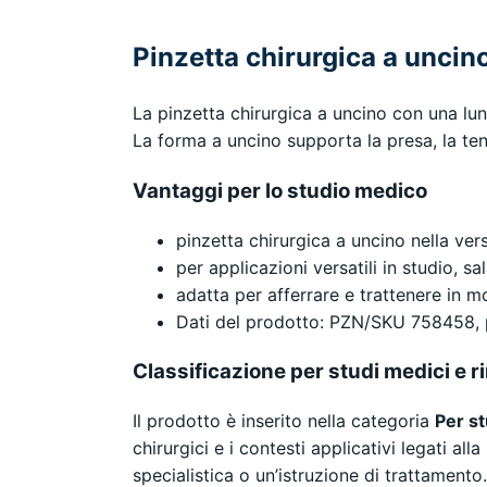
Pinzetta chirurgica a uncin
La pinzetta chirurgica a uncino con una lu
La forma a uncino supporta la presa, la ten
Vantaggi per lo studio medico
pinzetta chirurgica a uncino nella ve
per applicazioni versatili in studio, s
adatta per afferrare e trattenere in m
Dati del prodotto: PZN/SKU 758458, 
Classificazione per studi medici e r
Il prodotto è inserito nella categoria
Per st
chirurgici e i contesti applicativi legati a
specialistica o un’istruzione di trattamento.