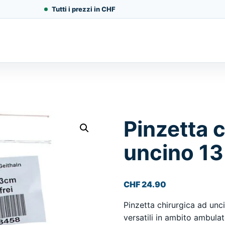
Tutti i prezzi in CHF
Pinzetta 
uncino 1
CHF
24.90
Pinzetta chirurgica ad unc
versatili in ambito ambulato