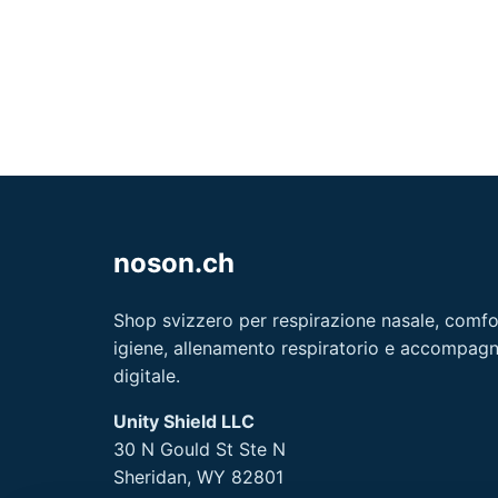
noson.ch
Shop svizzero per respirazione nasale, comfor
igiene, allenamento respiratorio e accompa
digitale.
Unity Shield LLC
30 N Gould St Ste N
Sheridan, WY 82801