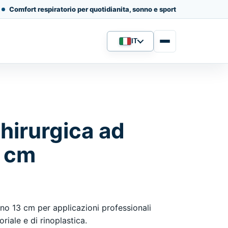
Comfort respiratorio per quotidianita, sonno e sport
IT
Lingua
chirurgica ad
3 cm
ino 13 cm per applicazioni professionali
riale e di rinoplastica.