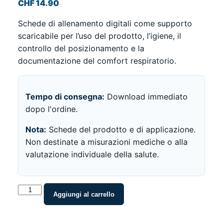
CHF
14.90
Schede di allenamento digitali come supporto
scaricabile per l’uso del prodotto, l’igiene, il
controllo del posizionamento e la
documentazione del comfort respiratorio.
Tempo di consegna:
Download immediato
dopo l'ordine.
Nota:
Schede del prodotto e di applicazione.
Non destinate a misurazioni mediche o alla
valutazione individuale della salute.
noson®
Aggiungi al carrello
Schede
di