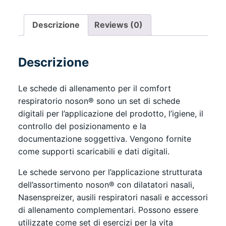
allenamento
per
Descrizione
Reviews (0)
il
comfort
respiratorio
Descrizione
PDF
quantity
Le schede di allenamento per il comfort
respiratorio noson® sono un set di schede
digitali per l’applicazione del prodotto, l’igiene, il
controllo del posizionamento e la
documentazione soggettiva. Vengono fornite
come supporti scaricabili e dati digitali.
Le schede servono per l’applicazione strutturata
dell’assortimento noson® con dilatatori nasali,
Nasenspreizer, ausili respiratori nasali e accessori
di allenamento complementari. Possono essere
utilizzate come set di esercizi per la vita