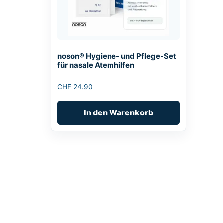
noson® Hygiene- und Pflege-Set
für nasale Atemhilfen
CHF
24.90
In den Warenkorb