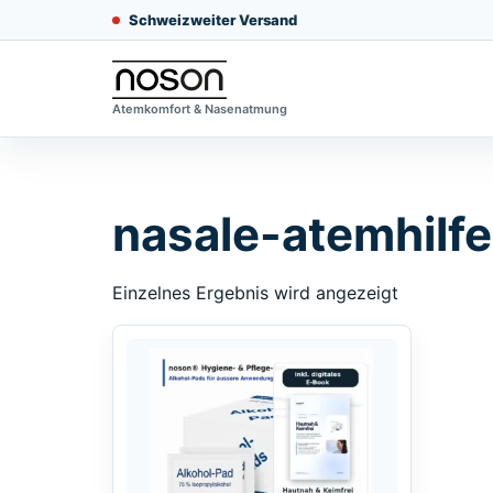
Schweizweiter Versand
Atemkomfort & Nasenatmung
nasale-atemhilf
Einzelnes Ergebnis wird angezeigt