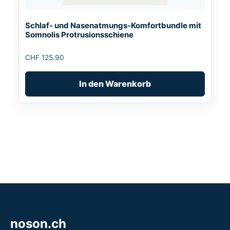
Schlaf- und Nasenatmungs-Komfortbundle mit
Somnolis Protrusionsschiene
CHF
125.90
In den Warenkorb
noson.ch