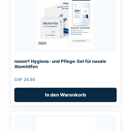
noson® Hygiene- und Pflege-Set für nasale
Atemhilfen
CHF
24.90
In den Warenkorb