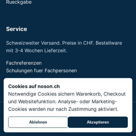
Rueckgabe
Service
Schweizweiter Versand. Preise in CHF. Bestellware
mit 3-4 Wochen Lieferzeit.
Fachreferenzen
Schulungen fuer Fachpersonen
noson® ist eine Marke der Unity Shield LLC.
Cookies auf noson.ch
Notwendige Cookies sichern Warenkorb, Checkout
und Websitefunktion. Analyse- oder Marketing-
Cookies werden nur nach Zustimmung aktiviert.
© 2026 Unity Shield LLC. Alle Rechte vorbehalten.
noson® ist eine eingetragene Marke der Unity Shield
Ablehnen
Akzeptieren
LLC.