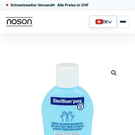
Schweizweiter Versand
Alle Preise in CHF
DE
Sprache