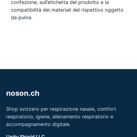
confezione, sull’etichetta del prodotto e la
compatibilità dei materiali del rispettivo oggetto
da pulire.
noson.ch
Shop svizzero per respirazione nasale, comfort
respiratorio, igiene, allenamento respiratorio e
accompagnamento digitale.
Unity Shield LLC