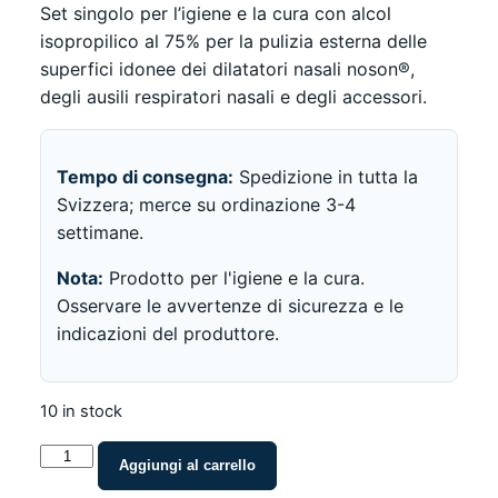
Set singolo per l’igiene e la cura con alcol
isopropilico al 75% per la pulizia esterna delle
superfici idonee dei dilatatori nasali noson®,
degli ausili respiratori nasali e degli accessori.
Tempo di consegna:
Spedizione in tutta la
Svizzera; merce su ordinazione 3-4
settimane.
Nota:
Prodotto per l'igiene e la cura.
Osservare le avvertenze di sicurezza e le
indicazioni del produttore.
10 in stock
noson®
Aggiungi al carrello
Set