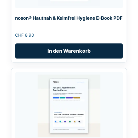
noson® Hautnah & Keimfrei Hygiene E-Book PDF
CHF
8.90
In den Warenkorb